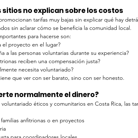
sitios no explican sobre los costos
omocionan tarifas muy bajas sin explicar qué hay detrá
os sin aclarar cómo se beneficia la comunidad local.
mportantes para hacerse son:
 el proyecto en el lugar?
 a las personas voluntarias durante su experiencia?
fitrionas reciben una compensación justa?
almente necesita voluntariado?
tiene que ver con ser barato, sino con ser honesto.
ierte normalmente el dinero?
voluntariado éticos y comunitarios en Costa Rica, las tar
familias anfitrionas o en proyectos
ria
sta para coordinadores locales