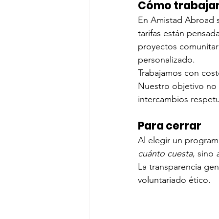
Cómo trabaja
En Amistad Abroad s
tarifas están pensadas
proyectos comunitar
personalizado.
Trabajamos con costo
Nuestro objetivo no 
intercambios respetuo
Para cerrar
Al elegir un program
cuánto cuesta
, sino 
La transparencia gen
voluntariado ético.