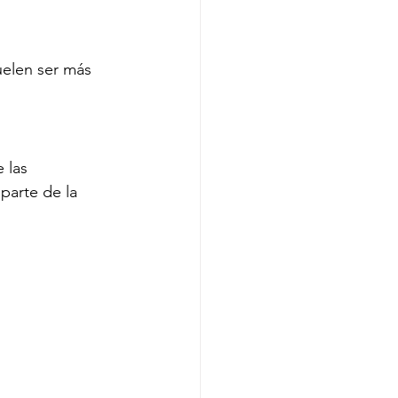
elen ser más 
 las 
parte de la 