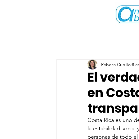
Rebeca Cubillo
8 e
El verda
en Costa
transpa
Costa Rica es uno de
la estabilidad social
personas de todo el