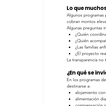
Lo que muchos 
Algunos programas pr
cobran montos elevad
Algunas preguntas i
¿Quién coordina
¿Quién acompaña
¿Las familias an
¿El proyecto re
La transparencia no 
¿En qué se inv
En los programas de 
destinarse a:
alojamiento con 
alimentación dia
compensación ju