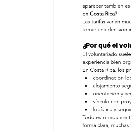
aparecer también es
en Costa Rica?
Las tarifas varían m
tomar una decisión i
¿Por qué el vo
El voluntariado suel
experiencia bien org
En Costa Rica, los p
coordinación lo
alojamiento seg
orientación y a
vínculo con pro
logística y segu
Todo esto requiere 
forma clara, muchas 