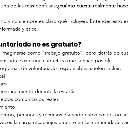
 una de las más confusas:
¿cuánto cuesta realmente hacer
ucho y no siempre es claro qué incluyen. Entender esto es
nformada y ética.
luntariado no es gratuito?
e imaginarse como “trabajo gratuito”, pero detrás de cua
anizada existe una estructura que la hace posible.
rogramas de voluntariado responsables suelen incluir:
cal
uro
compañamiento durante la estadía
yectos comunitarios reales
imiento
tiempo, personas y recursos. Cuando estos costos no se
veces la carga recae injustamente en las comunidades an