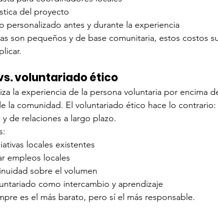
ística del proyecto
personalizado antes y durante la experiencia
s son pequeños y de base comunitaria, estos costos su
plicar.
s. voluntariado ético
iza la experiencia de la persona voluntaria por encima de
e la comunidad. El voluntariado ético hace lo contrario: 
 y de relaciones a largo plazo.
s:
iativas locales existentes
ar empleos locales
tinuidad sobre el volumen
luntariado como intercambio y aprendizaje
pre es el más barato, pero sí el más responsable.