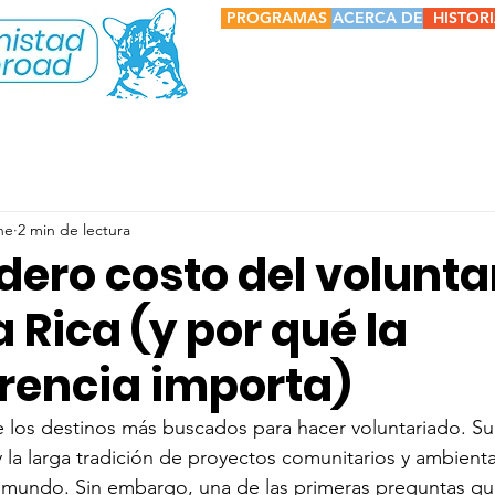
PROGRAMAS
ACERCA DE
HISTOR
ne
2 min de lectura
dero costo del volunt
 Rica (y por qué la
rencia importa)
 los destinos más buscados para hacer voluntariado. Su 
 y la larga tradición de proyectos comunitarios y ambienta
 mundo. Sin embargo, una de las primeras preguntas qu