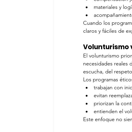
materiales y log
acompañamiento 
Cuando los programa
claros y fáciles de ex
Volunturismo v
El volunturismo prior
necesidades reales d
escucha, del respeto
Los programas ético
trabajan con inic
evitan reemplaz
priorizan la con
entienden el vo
Este enfoque no siem