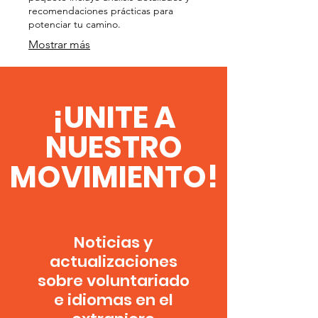
recomendaciones prácticas para
potenciar tu camino.
Mostrar más
¡UNITE A
NUESTRO
MOVIMIENTO!
Noticias y
actualizaciones
sobre voluntariado
e idiomas en el