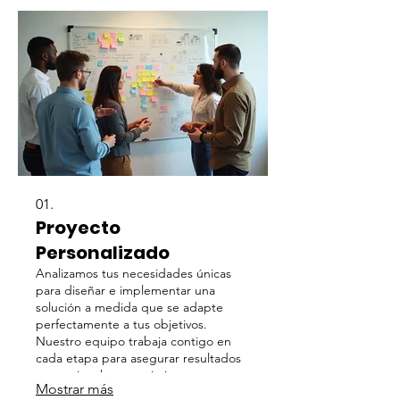
01.
Proyecto
Personalizado
Analizamos tus necesidades únicas
para diseñar e implementar una
solución a medida que se adapte
perfectamente a tus objetivos.
Nuestro equipo trabaja contigo en
cada etapa para asegurar resultados
excepcionales y maximizar tu
Mostrar más
potencial con un enfoque